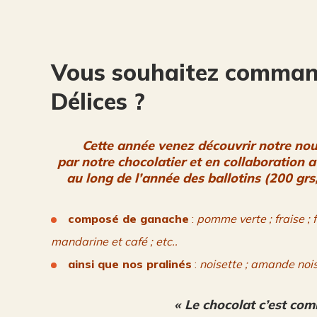
Vous souhaitez command
Délices ?
Cette année venez découvrir notre nouv
par notre chocolatier et en collaboration
au long de l’année des ballotins (200 grs
composé de ganache
:
pomme verte ; fraise ; 
mandarine et café ; etc..
ainsi que nos pralinés
:
noisette ; amande noise
« Le chocolat c’est comm