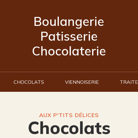
Boulangerie
Patisserie
Chocolaterie
Skip
CHOCOLATS
VIENNOISERIE
TRAITE
to
content
AUX P'TITS DÉLICES
Chocolats