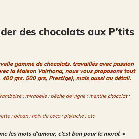
er des chocolats aux P’tits
elle gamme de chocolats, travaillés avec passion
 avec la Maison Valrhona, nous vous proposons tout
, 400 grs,
500 grs, Prestige), mais aussi au détail.
framboise ; mirabelle ;
pêche de vigne ; menthe chocolat ;
tte ; pécan ; noix de coco ; pistache ; etc
e les mots d’amour, c’est bon pour le moral. »