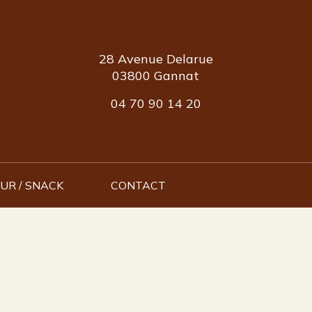
28 Avenue Delarue
03800 Gannat
04 70 90 14 20
UR / SNACK
CONTACT